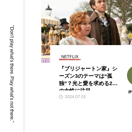
GO OUT CAMP 猪苗代
vol.12 追加出演者発
表!!
"Don't play what's there. Play what's not there."
2026.05.29
NETFLIX
『ブリジャートン家』シ
ーズン3のテーマは“孤
独”？光と愛を求める2人
の女性に注目
伊
2024.07.01
100 min. Novella
9mm Par
BIGMAMA
Billboard Liv