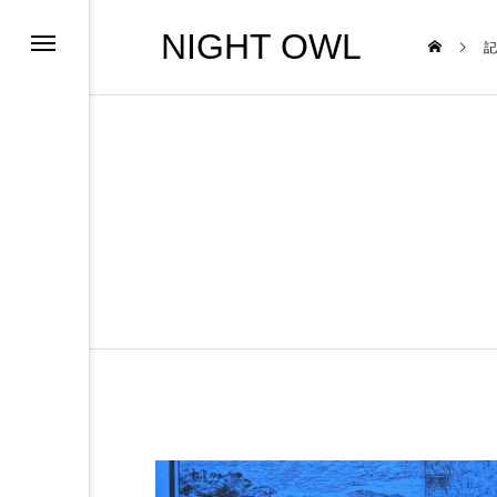
NIGHT OWL
記
NEWS