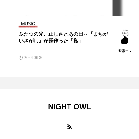
MUSIC
ふたつの光、正しさとあの日～『まちが
いさがし』が形作った「私」
安藤エヌ
2024.06.30
NIGHT OWL