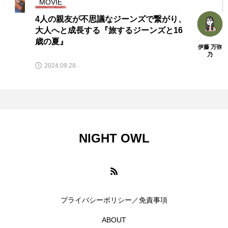
MOVIE
4人の親友が不思議なジーンズで繋がり、
大人へと成長する『旅するジーンズと16
歳の夏』
伊藤 万弥
乃
2024.09.28
NIGHT OWL
プライバシーポリシー／免責事項
ABOUT